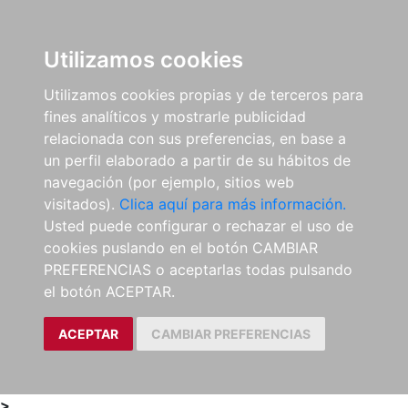
0
ES
Utilizamos cookies
Utilizamos cookies propias y de terceros para
fines analíticos y mostrarle publicidad
relacionada con sus preferencias, en base a
un perfil elaborado a partir de su hábitos de
navegación (por ejemplo, sitios web
visitados).
Clica aquí para más información.
Usted puede configurar o rechazar el uso de
cookies puslando en el botón CAMBIAR
PREFERENCIAS o aceptarlas todas pulsando
el botón ACEPTAR.
ACEPTAR
CAMBIAR PREFERENCIAS
>