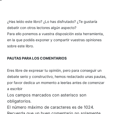
¿Has leído este libro? ¿Lo has disfrutado? ¿Te gustaría
debatir con otros lectores algún aspecto?
Para ello ponemos a vuestra disposición esta herramienta,
en la que podéis exponer y compartir vuestras opiniones
sobre este libro.
PAUTAS PARA LOS COMENTARIOS
Eres libre de expresar tu opinión, pero para conseguir un
debate serio y constructivo, hemos redactado unas pautas,
por favor dedica un momento a leerlas antes de comenzar
a escribir
Los campos marcados con asterisco son
obligatorios.
El número máximo de caracteres es de 1024.
Recuerda que un buen comentario no solamente