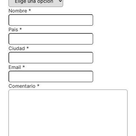
Nombre *
Pais *
Ciudad *
Email *
Comentario *