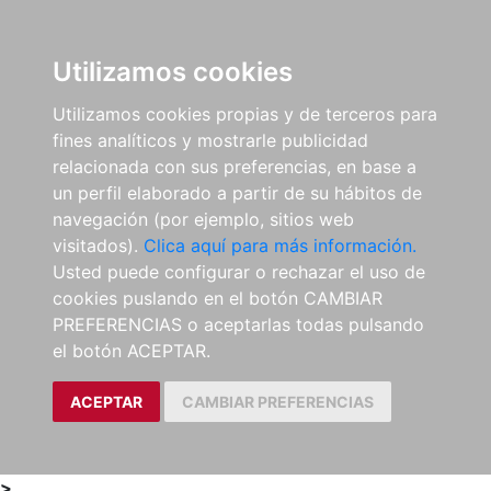
0
ES
Utilizamos cookies
Utilizamos cookies propias y de terceros para
fines analíticos y mostrarle publicidad
relacionada con sus preferencias, en base a
un perfil elaborado a partir de su hábitos de
navegación (por ejemplo, sitios web
visitados).
Clica aquí para más información.
Usted puede configurar o rechazar el uso de
cookies puslando en el botón CAMBIAR
PREFERENCIAS o aceptarlas todas pulsando
el botón ACEPTAR.
ACEPTAR
CAMBIAR PREFERENCIAS
>