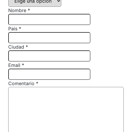
Nombre *
Pais *
Ciudad *
Email *
Comentario *