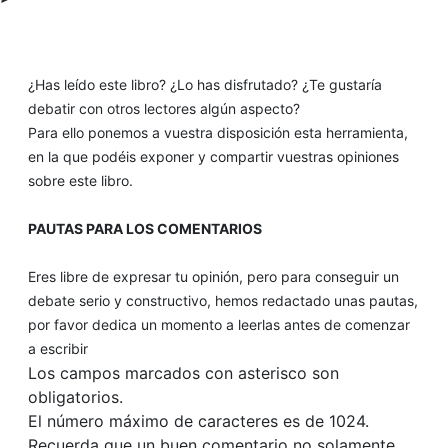
¿Has leído este libro? ¿Lo has disfrutado? ¿Te gustaría
debatir con otros lectores algún aspecto?
Para ello ponemos a vuestra disposición esta herramienta,
en la que podéis exponer y compartir vuestras opiniones
sobre este libro.
PAUTAS PARA LOS COMENTARIOS
Eres libre de expresar tu opinión, pero para conseguir un
debate serio y constructivo, hemos redactado unas pautas,
por favor dedica un momento a leerlas antes de comenzar
a escribir
Los campos marcados con asterisco son
obligatorios.
El número máximo de caracteres es de 1024.
Recuerda que un buen comentario no solamente