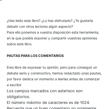
¿Has leído este libro? ¿Lo has disfrutado? ¿Te gustaría
debatir con otros lectores algún aspecto?
Para ello ponemos a vuestra disposición esta herramienta,
en la que podéis exponer y compartir vuestras opiniones
sobre este libro.
PAUTAS PARA LOS COMENTARIOS
Eres libre de expresar tu opinión, pero para conseguir un
debate serio y constructivo, hemos redactado unas pautas,
por favor dedica un momento a leerlas antes de comenzar
a escribir
Los campos marcados con asterisco son
obligatorios.
El número máximo de caracteres es de 1024.
Recuerda que un buen comentario no solamente