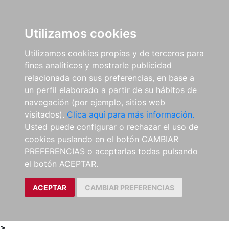
0
ES
Utilizamos cookies
Utilizamos cookies propias y de terceros para
fines analíticos y mostrarle publicidad
relacionada con sus preferencias, en base a
un perfil elaborado a partir de su hábitos de
navegación (por ejemplo, sitios web
visitados).
Clica aquí para más información.
Usted puede configurar o rechazar el uso de
cookies puslando en el botón CAMBIAR
PREFERENCIAS o aceptarlas todas pulsando
el botón ACEPTAR.
ACEPTAR
CAMBIAR PREFERENCIAS
>