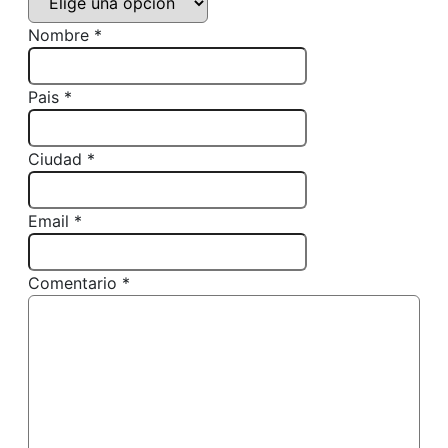
Nombre *
Pais *
Ciudad *
Email *
Comentario *