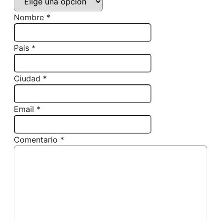
Nombre *
Pais *
Ciudad *
Email *
Comentario *