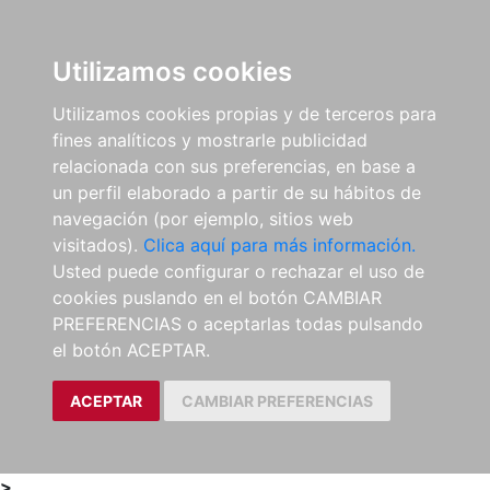
0
ES
Utilizamos cookies
Utilizamos cookies propias y de terceros para
fines analíticos y mostrarle publicidad
relacionada con sus preferencias, en base a
un perfil elaborado a partir de su hábitos de
navegación (por ejemplo, sitios web
visitados).
Clica aquí para más información.
Usted puede configurar o rechazar el uso de
cookies puslando en el botón CAMBIAR
PREFERENCIAS o aceptarlas todas pulsando
el botón ACEPTAR.
ACEPTAR
CAMBIAR PREFERENCIAS
>