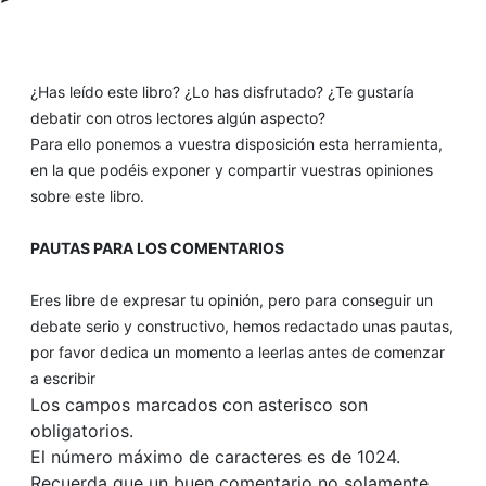
¿Has leído este libro? ¿Lo has disfrutado? ¿Te gustaría
debatir con otros lectores algún aspecto?
Para ello ponemos a vuestra disposición esta herramienta,
en la que podéis exponer y compartir vuestras opiniones
sobre este libro.
PAUTAS PARA LOS COMENTARIOS
Eres libre de expresar tu opinión, pero para conseguir un
debate serio y constructivo, hemos redactado unas pautas,
por favor dedica un momento a leerlas antes de comenzar
a escribir
Los campos marcados con asterisco son
obligatorios.
El número máximo de caracteres es de 1024.
Recuerda que un buen comentario no solamente