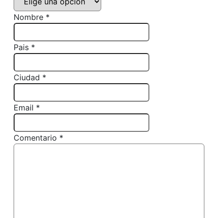
Nombre *
Pais *
Ciudad *
Email *
Comentario *