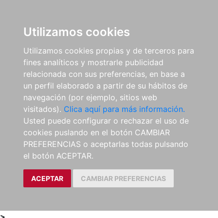
0
ES
Utilizamos cookies
Utilizamos cookies propias y de terceros para
fines analíticos y mostrarle publicidad
relacionada con sus preferencias, en base a
un perfil elaborado a partir de su hábitos de
navegación (por ejemplo, sitios web
visitados).
Clica aquí para más información.
Usted puede configurar o rechazar el uso de
cookies puslando en el botón CAMBIAR
PREFERENCIAS o aceptarlas todas pulsando
el botón ACEPTAR.
ACEPTAR
CAMBIAR PREFERENCIAS
>