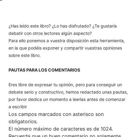
¿Has leído este libro? ¿Lo has disfrutado? ¿Te gustaría
debatir con otros lectores algún aspecto?
Para ello ponemos a vuestra disposición esta herramienta,
en la que podéis exponer y compartir vuestras opiniones
sobre este libro.
PAUTAS PARA LOS COMENTARIOS
Eres libre de expresar tu opinión, pero para conseguir un
debate serio y constructivo, hemos redactado unas pautas,
por favor dedica un momento a leerlas antes de comenzar
a escribir
Los campos marcados con asterisco son
obligatorios.
El número máximo de caracteres es de 1024.
Recuerda que un buen comentario no solamente