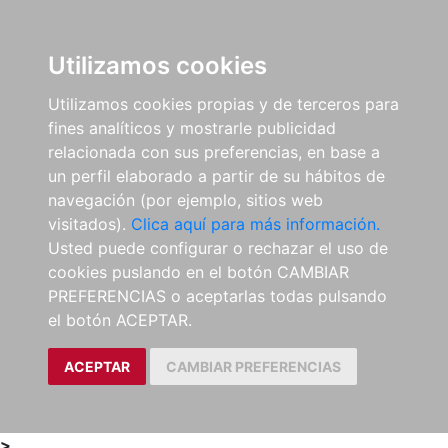
0
ES
Utilizamos cookies
Utilizamos cookies propias y de terceros para
fines analíticos y mostrarle publicidad
relacionada con sus preferencias, en base a
un perfil elaborado a partir de su hábitos de
navegación (por ejemplo, sitios web
visitados).
Clica aquí para más información.
Usted puede configurar o rechazar el uso de
cookies puslando en el botón CAMBIAR
PREFERENCIAS o aceptarlas todas pulsando
el botón ACEPTAR.
ACEPTAR
CAMBIAR PREFERENCIAS
>