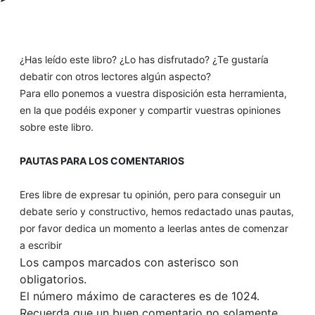
¿Has leído este libro? ¿Lo has disfrutado? ¿Te gustaría
debatir con otros lectores algún aspecto?
Para ello ponemos a vuestra disposición esta herramienta,
en la que podéis exponer y compartir vuestras opiniones
sobre este libro.
PAUTAS PARA LOS COMENTARIOS
Eres libre de expresar tu opinión, pero para conseguir un
debate serio y constructivo, hemos redactado unas pautas,
por favor dedica un momento a leerlas antes de comenzar
a escribir
Los campos marcados con asterisco son
obligatorios.
El número máximo de caracteres es de 1024.
Recuerda que un buen comentario no solamente