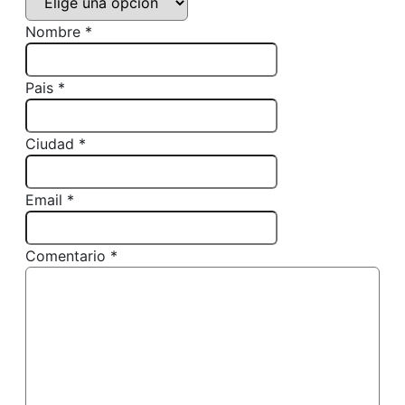
Nombre *
Pais *
Ciudad *
Email *
Comentario *