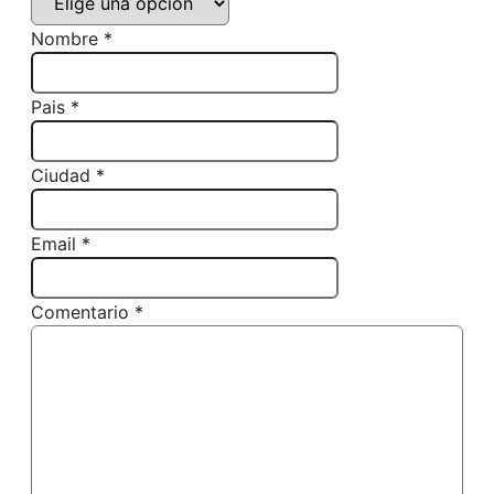
Nombre *
Pais *
Ciudad *
Email *
Comentario *