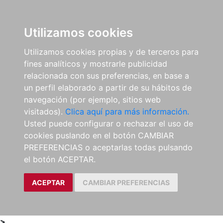
0
ES
Utilizamos cookies
Utilizamos cookies propias y de terceros para
fines analíticos y mostrarle publicidad
relacionada con sus preferencias, en base a
un perfil elaborado a partir de su hábitos de
navegación (por ejemplo, sitios web
visitados).
Clica aquí para más información.
Usted puede configurar o rechazar el uso de
cookies puslando en el botón CAMBIAR
PREFERENCIAS o aceptarlas todas pulsando
el botón ACEPTAR.
ACEPTAR
CAMBIAR PREFERENCIAS
>