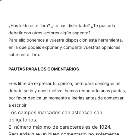
¿Has leído este libro? ¿Lo has disfrutado? ¿Te gustaría
debatir con otros lectores algún aspecto?
Para ello ponemos a vuestra disposición esta herramienta,
en la que podéis exponer y compartir vuestras opiniones
sobre este libro.
PAUTAS PARA LOS COMENTARIOS
Eres libre de expresar tu opinión, pero para conseguir un
debate serio y constructivo, hemos redactado unas pautas,
por favor dedica un momento a leerlas antes de comenzar
a escribir
Los campos marcados con asterisco son
obligatorios.
El número máximo de caracteres es de 1024.
Recuerda que un buen comentario no solamente