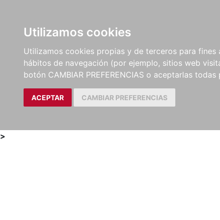
Utilizamos cookies
LIBROS
MÉTODOS Y
PARTITURAS Y EDICION
Utilizamos cookies propias y de terceros para fines 
EJERCICIOS
CRÍTICAS
hábitos de navegación (por ejemplo, sitios web visi
botón CAMBIAR PREFERENCIAS o aceptarlas todas 
ACEPTAR
CAMBIAR PREFERENCIAS
>