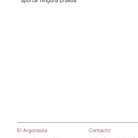
aportar ninguna prueba.
El Argonauta
Contacto