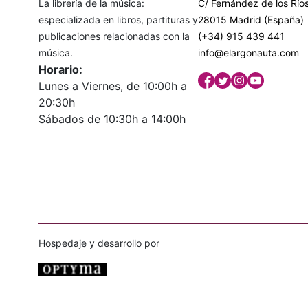
La librería de la música:
C/ Fernández de los Ríos
especializada en libros, partituras y
28015 Madrid (España)
publicaciones relacionadas con la
(+34) 915 439 441
música.
info@elargonauta.com
Horario:
Lunes a Viernes, de 10:00h a
20:30h
Sábados de 10:30h a 14:00h
Hospedaje y desarrollo por