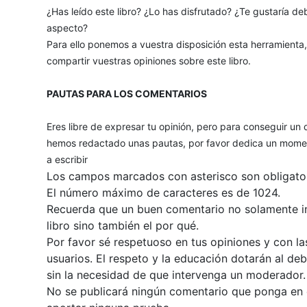
¿Has leído este libro? ¿Lo has disfrutado? ¿Te gustaría deb
aspecto?
Para ello ponemos a vuestra disposición esta herramienta
compartir vuestras opiniones sobre este libro.
PAUTAS PARA LOS COMENTARIOS
Eres libre de expresar tu opinión, pero para conseguir un 
hemos redactado unas pautas, por favor dedica un momen
a escribir
Los campos marcados con asterisco son obligator
El número máximo de caracteres es de 1024.
Recuerda que un buen comentario no solamente inc
libro sino también el por qué.
Por favor sé respetuoso en tus opiniones y con la
usuarios. El respeto y la educación dotarán al de
sin la necesidad de que intervenga un moderador.
No se publicará ningún comentario que ponga en du