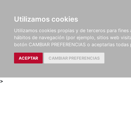
Utilizamos cookies
LIBROS
MÉTODOS Y
PARTITURAS Y EDICION
Utilizamos cookies propias y de terceros para fines 
EJERCICIOS
CRÍTICAS
hábitos de navegación (por ejemplo, sitios web visi
botón CAMBIAR PREFERENCIAS o aceptarlas todas 
ACEPTAR
CAMBIAR PREFERENCIAS
>