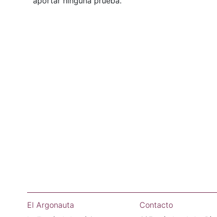
aportar ninguna prueba.
El Argonauta
Contacto