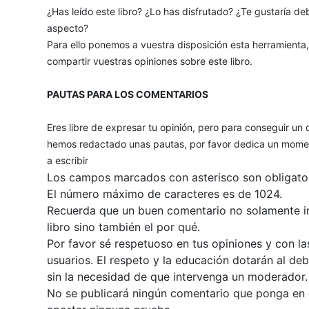
¿Has leído este libro? ¿Lo has disfrutado? ¿Te gustaría deb
aspecto?
Para ello ponemos a vuestra disposición esta herramienta
compartir vuestras opiniones sobre este libro.
PAUTAS PARA LOS COMENTARIOS
Eres libre de expresar tu opinión, pero para conseguir un 
hemos redactado unas pautas, por favor dedica un momen
a escribir
Los campos marcados con asterisco son obligator
El número máximo de caracteres es de 1024.
Recuerda que un buen comentario no solamente inc
libro sino también el por qué.
Por favor sé respetuoso en tus opiniones y con la
usuarios. El respeto y la educación dotarán al de
sin la necesidad de que intervenga un moderador.
No se publicará ningún comentario que ponga en du