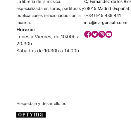
La librería de la música:
C/ Fernández de los Ríos
especializada en libros, partituras y
28015 Madrid (España)
publicaciones relacionadas con la
(+34) 915 439 441
música.
info@elargonauta.com
Horario:
Lunes a Viernes, de 10:00h a
20:30h
Sábados de 10:30h a 14:00h
Hospedaje y desarrollo por