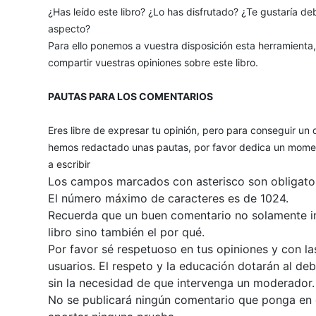
¿Has leído este libro? ¿Lo has disfrutado? ¿Te gustaría deb
aspecto?
Para ello ponemos a vuestra disposición esta herramienta
compartir vuestras opiniones sobre este libro.
PAUTAS PARA LOS COMENTARIOS
Eres libre de expresar tu opinión, pero para conseguir un 
hemos redactado unas pautas, por favor dedica un momen
a escribir
Los campos marcados con asterisco son obligator
El número máximo de caracteres es de 1024.
Recuerda que un buen comentario no solamente inc
libro sino también el por qué.
Por favor sé respetuoso en tus opiniones y con la
usuarios. El respeto y la educación dotarán al de
sin la necesidad de que intervenga un moderador.
No se publicará ningún comentario que ponga en du