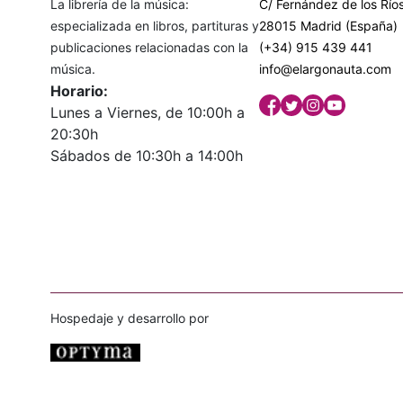
La librería de la música:
C/ Fernández de los Ríos
especializada en libros, partituras y
28015 Madrid (España)
publicaciones relacionadas con la
(+34) 915 439 441
música.
info@elargonauta.com
Horario:
Lunes a Viernes, de 10:00h a
20:30h
Sábados de 10:30h a 14:00h
Hospedaje y desarrollo por