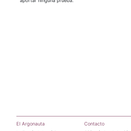
aportar ninguna prueba.
El Argonauta
Contacto