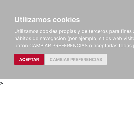
Utilizamos cookies
LIBROS
MÉTODOS Y
PARTITURAS Y EDICION
Utilizamos cookies propias y de terceros para fines 
EJERCICIOS
CRÍTICAS
hábitos de navegación (por ejemplo, sitios web visi
botón CAMBIAR PREFERENCIAS o aceptarlas todas 
ACEPTAR
CAMBIAR PREFERENCIAS
>