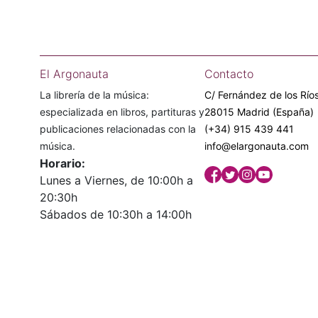
El Argonauta
Contacto
La librería de la música:
C/ Fernández de los Ríos
especializada en libros, partituras y
28015 Madrid (España)
publicaciones relacionadas con la
(+34) 915 439 441
música.
info@elargonauta.com
Horario:
Lunes a Viernes, de 10:00h a
20:30h
Sábados de 10:30h a 14:00h