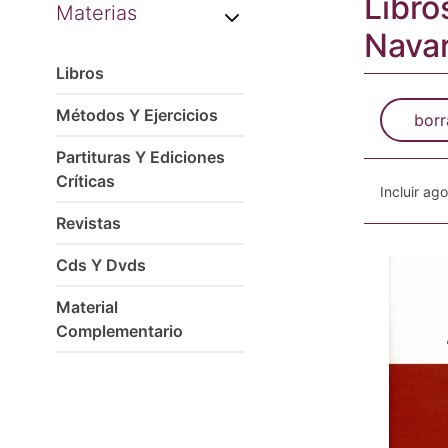
Libro
Materias
Nava
Libros
Métodos Y Ejercicios
borr
Partituras Y Ediciones
Críticas
Incluir ag
Revistas
Cds Y Dvds
Material
Complementario