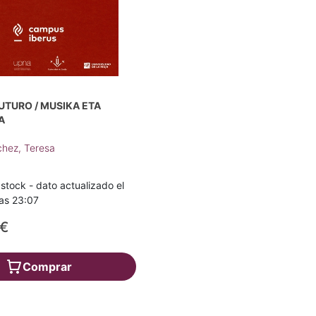
UTURO / MUSIKA ETA
A
chez, Teresa
stock - dato actualizado el
as 23:07
0€
Comprar