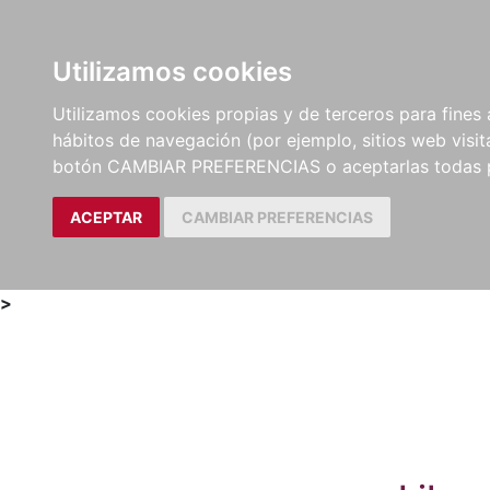
Utilizamos cookies
LIBROS
MÉTODOS Y
PARTITURAS Y EDICION
Utilizamos cookies propias y de terceros para fines 
EJERCICIOS
CRÍTICAS
hábitos de navegación (por ejemplo, sitios web visi
botón CAMBIAR PREFERENCIAS o aceptarlas todas 
ACEPTAR
CAMBIAR PREFERENCIAS
>