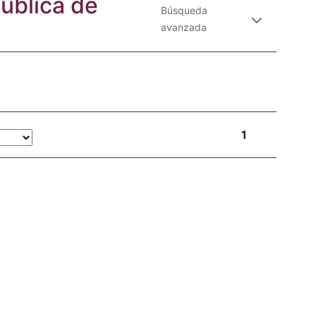
Pública de
Búsqueda
avanzada
1