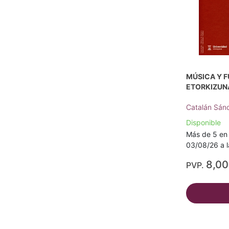
MÚSICA Y F
ETORKIZUN
Catalán Sán
Disponible
Más de 5 en 
03/08/26 a l
8,0
PVP.