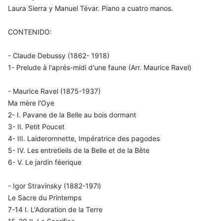
Laura Sierra y Manuel Tévar. Piano a cuatro manos.
CONTENIDO:
- Claude Debussy (1862- 1918)
1- Prelude à l'aprés-midi d'une faune (Arr. Maurice Ravel)
- Maurice Ravel (1875-1937)
Ma mère l'Oye
2- I. Pavane de la Belle au bois dormant
3- II. Petit Poucet
4- III. Laiderornnette, Impératrice des pagodes
5- IV. Les entretieils de la Belle et de la Bête
6- V. Le jardin féerique
- Igor Stravinsky (1882-197l)
Le Sacre du Printemps
7-14 I. L'Adoration de la Terre