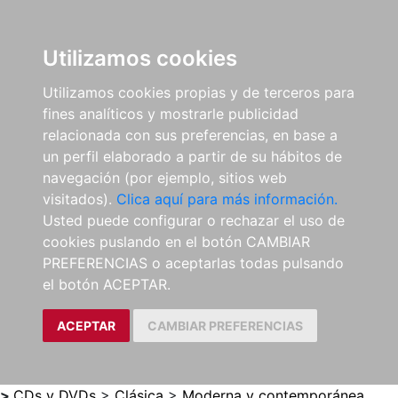
0
ES
Utilizamos cookies
Utilizamos cookies propias y de terceros para
fines analíticos y mostrarle publicidad
relacionada con sus preferencias, en base a
un perfil elaborado a partir de su hábitos de
navegación (por ejemplo, sitios web
visitados).
Clica aquí para más información.
Usted puede configurar o rechazar el uso de
cookies puslando en el botón CAMBIAR
PREFERENCIAS o aceptarlas todas pulsando
el botón ACEPTAR.
ACEPTAR
CAMBIAR PREFERENCIAS
>
CDs y DVDs
>
Clásica
>
Moderna y contemporánea