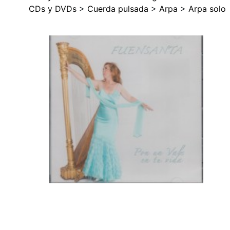
CDs y DVDs
>
Cuerda pulsada
>
Arpa
>
Arpa solo