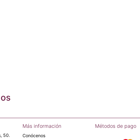
dos
Más información
Métodos de pago
, 50.
Conócenos