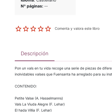
Idioma:
Castellano
Nº páginas:
--
Comenta y valora este libro
Descripción
Pon un vals en tu vida recoge una serie de piezas de difere
inolvidables valses que Fuensanta ha arreglado para su inst
CONTENIDO:
Petite Valse (A. Hasselmanns)
Vals La Viuda Alegre (F. Lehar)
El hada Villia (F. Lehar)