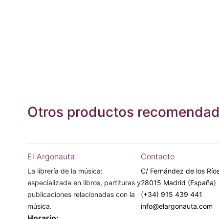
Otros productos recomenda
El Argonauta
Contacto
La librería de la música:
C/ Fernández de los Ríos
especializada en libros, partituras y
28015 Madrid (España)
publicaciones relacionadas con la
(+34) 915 439 441
música.
info@elargonauta.com
Horario: