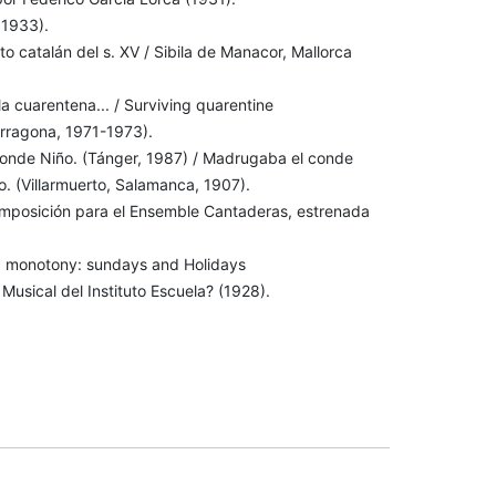
 1933).
to catalán del s. XV / Sibila de Manacor, Mallorca
 la cuarentena... / Surviving quarentine
arragona, 1971-1973).
Conde Niño. (Tánger, 1987) / Madrugaba el conde
no. (Villarmuerto, Salamanca, 1907).
mposición para el Ensemble Cantaderas, estrenada
ing monotony: sundays and Holidays
Musical del Instituto Escuela? (1928).