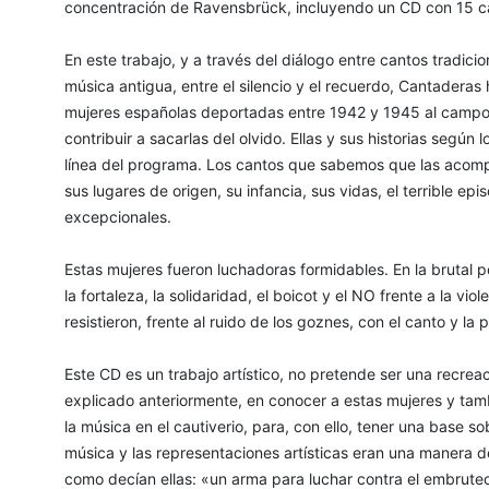
concentración de Ravensbrück, incluyendo un CD con 15 ca
En este trabajo, y a través del diálogo entre cantos tradic
música antigua, entre el silencio y el recuerdo, Cantaderas
mujeres españolas deportadas entre 1942 y 1945 al campo 
contribuir a sacarlas del olvido. Ellas y sus historias según 
línea del programa. Los cantos que sabemos que las acom
sus lugares de origen, su infancia, sus vidas, el terrible ep
excepcionales.
Estas mujeres fueron luchadoras formidables. En la brutal p
la fortaleza, la solidaridad, el boicot y el NO frente a la viol
resistieron, frente al ruido de los goznes, con el canto y la 
Este CD es un trabajo artístico, no pretende ser una recre
explicado anteriormente, en conocer a estas mujeres y ta
la música en el cautiverio, para, con ello, tener una base s
música y las representaciones artísticas eran una manera de
como decían ellas: «un arma para luchar contra el embrutec