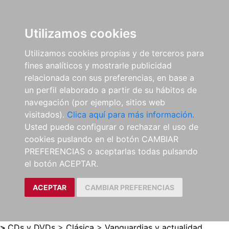
0
ES
Utilizamos cookies
Utilizamos cookies propias y de terceros para
fines analíticos y mostrarle publicidad
relacionada con sus preferencias, en base a
un perfil elaborado a partir de su hábitos de
navegación (por ejemplo, sitios web
visitados).
Clica aquí para más información.
Usted puede configurar o rechazar el uso de
cookies puslando en el botón CAMBIAR
PREFERENCIAS o aceptarlas todas pulsando
el botón ACEPTAR.
ACEPTAR
CAMBIAR PREFERENCIAS
>
CDs y DVDs
>
Clásica
>
Vanguardias y actualidad