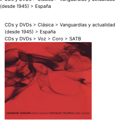
(desde 1945)
>
España
CDs y DVDs
>
Clásica
>
Vanguardias y actualidad
(desde 1945)
>
España
CDs y DVDs
>
Voz
>
Coro
>
SATB