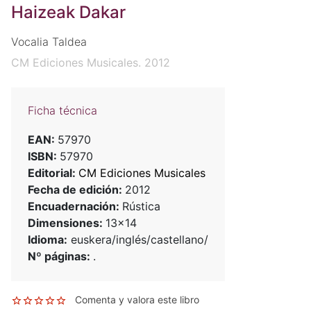
Haizeak Dakar
Vocalia Taldea
CM Ediciones Musicales. 2012
Ficha técnica
EAN:
57970
ISBN:
57970
Editorial:
CM Ediciones Musicales
Fecha de edición:
2012
Encuadernación:
Rústica
Dimensiones:
13x14
Idioma:
euskera/inglés/castellano/
Nº páginas:
.
Comenta y valora este libro