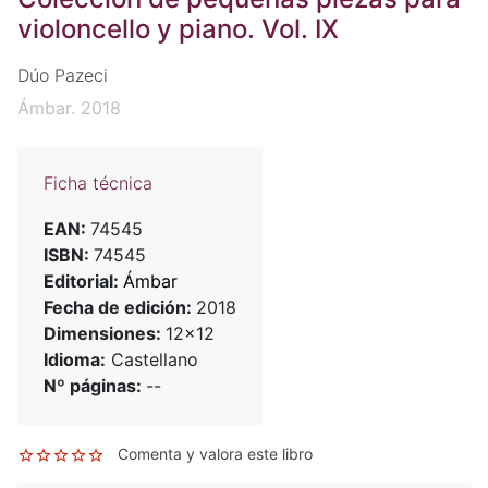
violoncello y piano. Vol. IX
Dúo Pazeci
Ámbar. 2018
Ficha técnica
EAN:
74545
ISBN:
74545
Editorial:
Ámbar
Fecha de edición:
2018
Dimensiones:
12x12
Idioma:
Castellano
Nº páginas:
--
Comenta y valora este libro