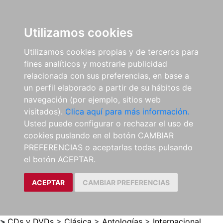
0
ES
Utilizamos cookies
Utilizamos cookies propias y de terceros para
fines analíticos y mostrarle publicidad
relacionada con sus preferencias, en base a
un perfil elaborado a partir de su hábitos de
navegación (por ejemplo, sitios web
visitados).
Clica aquí para más información.
Usted puede configurar o rechazar el uso de
cookies puslando en el botón CAMBIAR
PREFERENCIAS o aceptarlas todas pulsando
el botón ACEPTAR.
ACEPTAR
CAMBIAR PREFERENCIAS
>
CDs y DVDs
>
Clásica
>
Antologías
>
Internacional