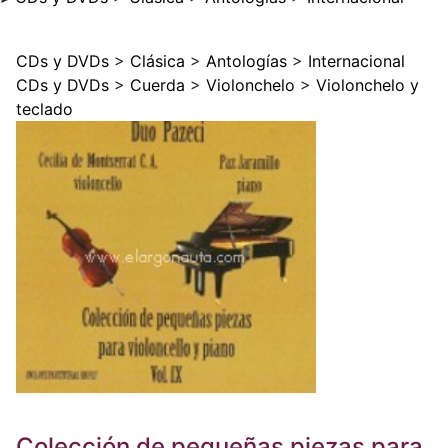
CDs y DVDs
>
Clásica
>
Antologías
>
Internacional
CDs y DVDs
>
Cuerda
>
Violonchelo
>
Violonchelo y
teclado
Colección de pequeñas piezas para