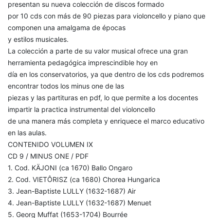
presentan su nueva colección de discos formado
por 10 cds con más de 90 piezas para violoncello y piano que
componen una amalgama de épocas
y estilos musicales.
La colección a parte de su valor musical ofrece una gran
herramienta pedagógica imprescindible hoy en
día en los conservatorios, ya que dentro de los cds podremos
encontrar todos los minus one de las
piezas y las partituras en pdf, lo que permite a los docentes
impartir la practica instrumental del violoncello
de una manera más completa y enriquece el marco educativo
en las aulas.
CONTENIDO VOLUMEN IX
CD 9 / MINUS ONE / PDF
1. Cod. KÄJONI (ca 1670) Ballo Ongaro
2. Cod. VIETÔRISZ (ca 1680) Chorea Hungarica
3. Jean-Baptiste LULLY (1632-1687) Air
4. Jean-Baptiste LULLY (1632-1687) Menuet
5. Georg Muffat (1653-1704) Bourrée