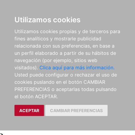
0
ES
Utilizamos cookies
Utilizamos cookies propias y de terceros para
fines analíticos y mostrarle publicidad
relacionada con sus preferencias, en base a
un perfil elaborado a partir de su hábitos de
navegación (por ejemplo, sitios web
visitados).
Clica aquí para más información.
Usted puede configurar o rechazar el uso de
cookies puslando en el botón CAMBIAR
PREFERENCIAS o aceptarlas todas pulsando
el botón ACEPTAR.
ACEPTAR
CAMBIAR PREFERENCIAS
>