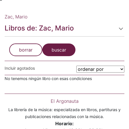
Zac, Mario
Libros de: Zac, Mario
borrar
buscar
Incluir agotados
No tenemos ningún libro con esas condiciones
El Argonauta
La librería de la música: especializada en libros, partituras y
publicaciones relacionadas con la música.
Horario: