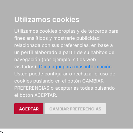
0
ES
Utilizamos cookies
Utilizamos cookies propias y de terceros para
fines analíticos y mostrarle publicidad
relacionada con sus preferencias, en base a
un perfil elaborado a partir de su hábitos de
navegación (por ejemplo, sitios web
visitados).
Clica aquí para más información.
Usted puede configurar o rechazar el uso de
cookies puslando en el botón CAMBIAR
PREFERENCIAS o aceptarlas todas pulsando
el botón ACEPTAR.
ACEPTAR
CAMBIAR PREFERENCIAS
>