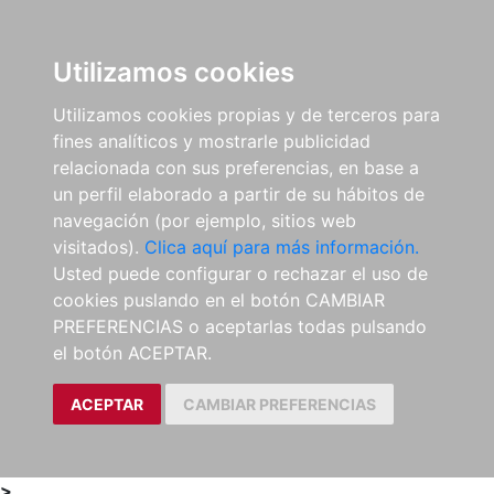
0
ES
Utilizamos cookies
Utilizamos cookies propias y de terceros para
fines analíticos y mostrarle publicidad
relacionada con sus preferencias, en base a
un perfil elaborado a partir de su hábitos de
navegación (por ejemplo, sitios web
visitados).
Clica aquí para más información.
Usted puede configurar o rechazar el uso de
cookies puslando en el botón CAMBIAR
PREFERENCIAS o aceptarlas todas pulsando
el botón ACEPTAR.
ACEPTAR
CAMBIAR PREFERENCIAS
>