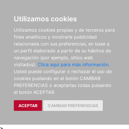
0
ES
Utilizamos cookies
Utilizamos cookies propias y de terceros para
fines analíticos y mostrarle publicidad
relacionada con sus preferencias, en base a
un perfil elaborado a partir de su hábitos de
navegación (por ejemplo, sitios web
visitados).
Clica aquí para más información.
Usted puede configurar o rechazar el uso de
cookies puslando en el botón CAMBIAR
PREFERENCIAS o aceptarlas todas pulsando
el botón ACEPTAR.
ACEPTAR
CAMBIAR PREFERENCIAS
>