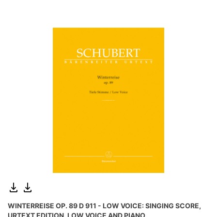
WINTERREISE OP. 89 D 911 - LOW VOICE: SINGING SCORE,
URTEXT EDITION, LOW VOICE AND PIANO