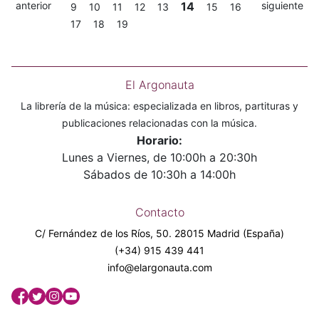
anterior
14
siguiente
9
10
11
12
13
15
16
17
18
19
El Argonauta
La librería de la música: especializada en libros, partituras y
publicaciones relacionadas con la música.
Horario:
Lunes a Viernes, de 10:00h a 20:30h
Sábados de 10:30h a 14:00h
Contacto
C/ Fernández de los Ríos, 50. 28015 Madrid (España)
(+34) 915 439 441
info@elargonauta.com