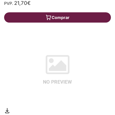
21,70€
PVP.
Comprar