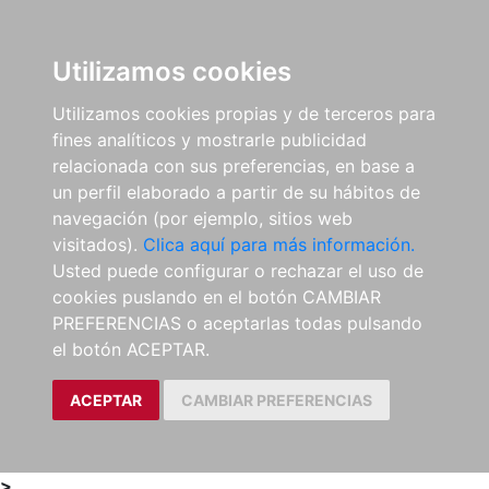
0
ES
Utilizamos cookies
Utilizamos cookies propias y de terceros para
fines analíticos y mostrarle publicidad
relacionada con sus preferencias, en base a
un perfil elaborado a partir de su hábitos de
navegación (por ejemplo, sitios web
visitados).
Clica aquí para más información.
Usted puede configurar o rechazar el uso de
cookies puslando en el botón CAMBIAR
PREFERENCIAS o aceptarlas todas pulsando
el botón ACEPTAR.
ACEPTAR
CAMBIAR PREFERENCIAS
>