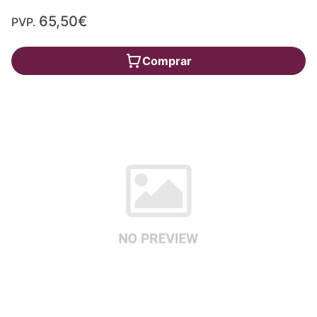
65,50€
PVP.
Comprar