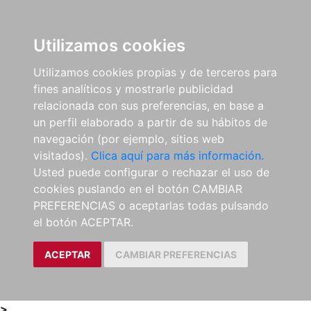
0
ES
Utilizamos cookies
Utilizamos cookies propias y de terceros para
fines analíticos y mostrarle publicidad
relacionada con sus preferencias, en base a
un perfil elaborado a partir de su hábitos de
navegación (por ejemplo, sitios web
visitados).
Clica aquí para más información.
Usted puede configurar o rechazar el uso de
cookies puslando en el botón CAMBIAR
PREFERENCIAS o aceptarlas todas pulsando
el botón ACEPTAR.
ACEPTAR
CAMBIAR PREFERENCIAS
>