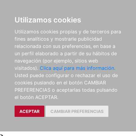
0
ES
Utilizamos cookies
Utilizamos cookies propias y de terceros para
fines analíticos y mostrarle publicidad
relacionada con sus preferencias, en base a
un perfil elaborado a partir de su hábitos de
navegación (por ejemplo, sitios web
visitados).
Clica aquí para más información.
Usted puede configurar o rechazar el uso de
cookies puslando en el botón CAMBIAR
PREFERENCIAS o aceptarlas todas pulsando
el botón ACEPTAR.
ACEPTAR
CAMBIAR PREFERENCIAS
>