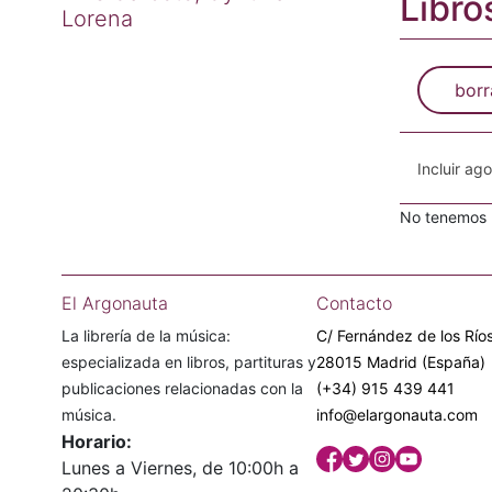
Libro
Lorena
borr
Incluir ag
No tenemos n
El Argonauta
Contacto
La librería de la música:
C/ Fernández de los Ríos
especializada en libros, partituras y
28015 Madrid (España)
publicaciones relacionadas con la
(+34) 915 439 441
música.
info@elargonauta.com
Horario:
Lunes a Viernes, de 10:00h a