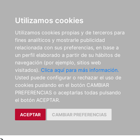
0
ES
Utilizamos cookies
Utilizamos cookies propias y de terceros para
fines analíticos y mostrarle publicidad
relacionada con sus preferencias, en base a
un perfil elaborado a partir de su hábitos de
navegación (por ejemplo, sitios web
visitados).
Clica aquí para más información.
Usted puede configurar o rechazar el uso de
cookies puslando en el botón CAMBIAR
PREFERENCIAS o aceptarlas todas pulsando
el botón ACEPTAR.
ACEPTAR
CAMBIAR PREFERENCIAS
>