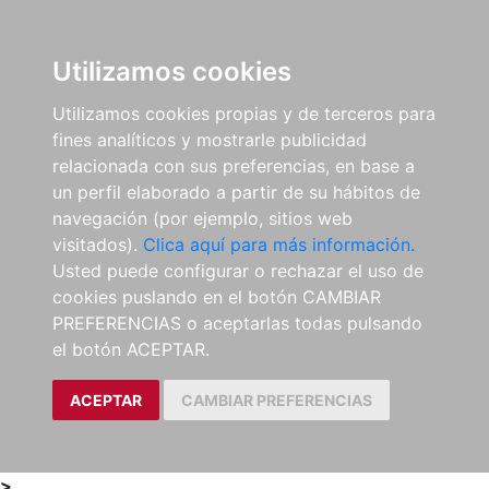
0
ES
Utilizamos cookies
Utilizamos cookies propias y de terceros para
fines analíticos y mostrarle publicidad
relacionada con sus preferencias, en base a
un perfil elaborado a partir de su hábitos de
navegación (por ejemplo, sitios web
visitados).
Clica aquí para más información.
Usted puede configurar o rechazar el uso de
cookies puslando en el botón CAMBIAR
PREFERENCIAS o aceptarlas todas pulsando
el botón ACEPTAR.
ACEPTAR
CAMBIAR PREFERENCIAS
>