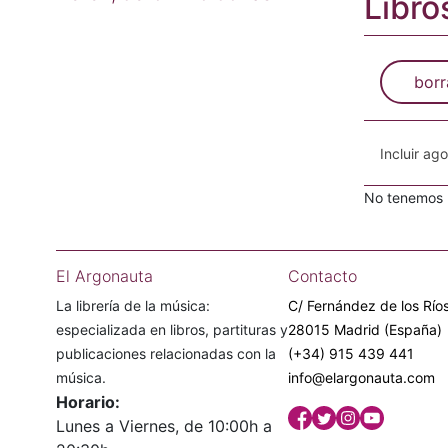
Libro
borr
Incluir ag
No tenemos n
El Argonauta
Contacto
La librería de la música:
C/ Fernández de los Ríos
especializada en libros, partituras y
28015 Madrid (España)
publicaciones relacionadas con la
(+34) 915 439 441
música.
info@elargonauta.com
Horario:
Lunes a Viernes, de 10:00h a