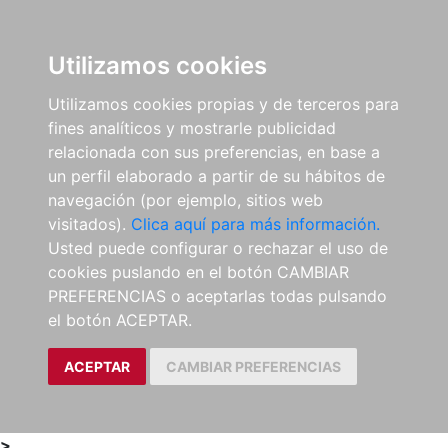
0
ES
Utilizamos cookies
Utilizamos cookies propias y de terceros para
fines analíticos y mostrarle publicidad
relacionada con sus preferencias, en base a
un perfil elaborado a partir de su hábitos de
navegación (por ejemplo, sitios web
visitados).
Clica aquí para más información.
Usted puede configurar o rechazar el uso de
cookies puslando en el botón CAMBIAR
PREFERENCIAS o aceptarlas todas pulsando
el botón ACEPTAR.
ACEPTAR
CAMBIAR PREFERENCIAS
>