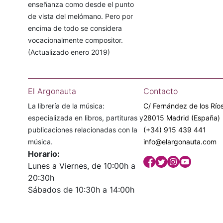
enseñanza como desde el punto
de vista del melómano. Pero por
encima de todo se considera
vocacionalmente compositor.
(Actualizado enero 2019)
El Argonauta
Contacto
La librería de la música:
C/ Fernández de los Ríos
especializada en libros, partituras y
28015 Madrid (España)
publicaciones relacionadas con la
(+34) 915 439 441
música.
info@elargonauta.com
Horario:
Lunes a Viernes, de 10:00h a
20:30h
Sábados de 10:30h a 14:00h