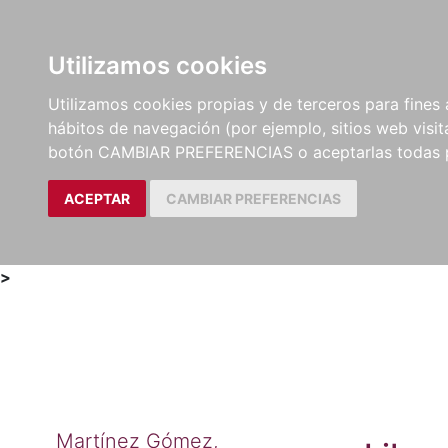
Utilizamos cookies
LIBROS
MÉTODOS Y
PARTITURAS Y EDICION
Utilizamos cookies propias y de terceros para fines 
EJERCICIOS
CRÍTICAS
hábitos de navegación (por ejemplo, sitios web visi
botón CAMBIAR PREFERENCIAS o aceptarlas todas 
ACEPTAR
CAMBIAR PREFERENCIAS
>
Martínez Gómez,