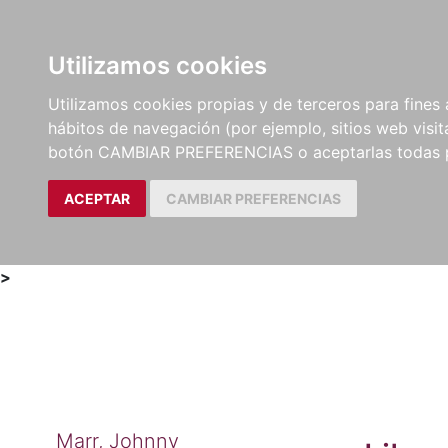
Utilizamos cookies
LIBROS
MÉTODOS Y
PARTITURAS Y EDICION
Utilizamos cookies propias y de terceros para fines 
EJERCICIOS
CRÍTICAS
hábitos de navegación (por ejemplo, sitios web visi
botón CAMBIAR PREFERENCIAS o aceptarlas todas 
ACEPTAR
CAMBIAR PREFERENCIAS
>
Marr, Johnny