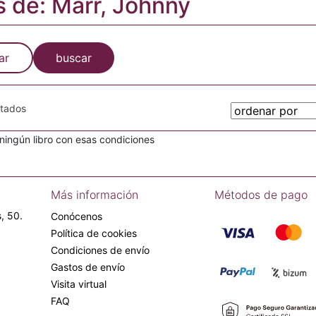
s de: Marr, Johnny
ar
buscar
otados
ingún libro con esas condiciones
Más información
Métodos de pago
, 50.
Conócenos
Política de cookies
Condiciones de envío
Gastos de envío
Visita virtual
FAQ