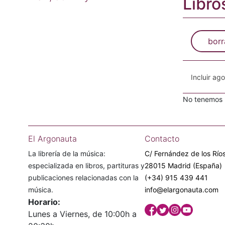
Libro
borr
Incluir ag
No tenemos n
El Argonauta
Contacto
La librería de la música:
C/ Fernández de los Ríos
especializada en libros, partituras y
28015 Madrid (España)
publicaciones relacionadas con la
(+34) 915 439 441
música.
info@elargonauta.com
Horario:
Lunes a Viernes, de 10:00h a