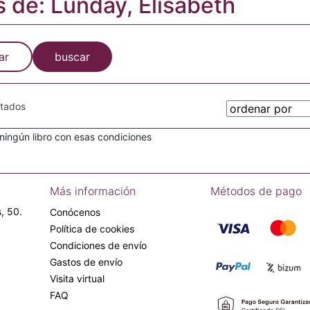
s de: Lunday, Elisabeth
ar
buscar
otados
ingún libro con esas condiciones
Más información
Métodos de pago
, 50.
Conócenos
Política de cookies
Condiciones de envío
Gastos de envío
Visita virtual
FAQ