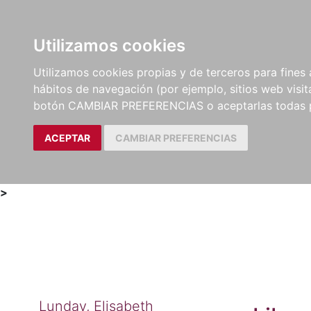
Utilizamos cookies
LIBROS
MÉTODOS Y
PARTITURAS Y EDICION
Utilizamos cookies propias y de terceros para fines 
EJERCICIOS
CRÍTICAS
hábitos de navegación (por ejemplo, sitios web visi
botón CAMBIAR PREFERENCIAS o aceptarlas todas 
ACEPTAR
CAMBIAR PREFERENCIAS
>
Lunday, Elisabeth