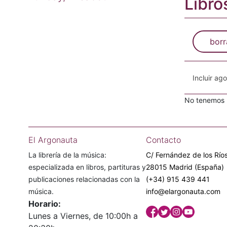
Libro
borr
Incluir ag
No tenemos n
El Argonauta
Contacto
La librería de la música:
C/ Fernández de los Ríos
especializada en libros, partituras y
28015 Madrid (España)
publicaciones relacionadas con la
(+34) 915 439 441
música.
info@elargonauta.com
Horario:
Lunes a Viernes, de 10:00h a