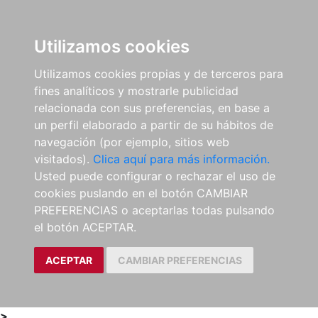
0
ES
Utilizamos cookies
Utilizamos cookies propias y de terceros para
fines analíticos y mostrarle publicidad
relacionada con sus preferencias, en base a
un perfil elaborado a partir de su hábitos de
navegación (por ejemplo, sitios web
visitados).
Clica aquí para más información.
Usted puede configurar o rechazar el uso de
cookies puslando en el botón CAMBIAR
PREFERENCIAS o aceptarlas todas pulsando
el botón ACEPTAR.
ACEPTAR
CAMBIAR PREFERENCIAS
>