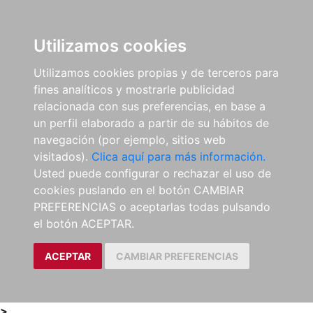
0
ES
Utilizamos cookies
Utilizamos cookies propias y de terceros para
fines analíticos y mostrarle publicidad
relacionada con sus preferencias, en base a
un perfil elaborado a partir de su hábitos de
navegación (por ejemplo, sitios web
visitados).
Clica aquí para más información.
Usted puede configurar o rechazar el uso de
cookies puslando en el botón CAMBIAR
PREFERENCIAS o aceptarlas todas pulsando
el botón ACEPTAR.
ACEPTAR
CAMBIAR PREFERENCIAS
>