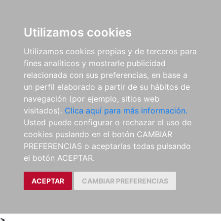
0
ES
Utilizamos cookies
Utilizamos cookies propias y de terceros para
fines analíticos y mostrarle publicidad
relacionada con sus preferencias, en base a
un perfil elaborado a partir de su hábitos de
navegación (por ejemplo, sitios web
visitados).
Clica aquí para más información.
Usted puede configurar o rechazar el uso de
cookies puslando en el botón CAMBIAR
PREFERENCIAS o aceptarlas todas pulsando
el botón ACEPTAR.
ACEPTAR
CAMBIAR PREFERENCIAS
>