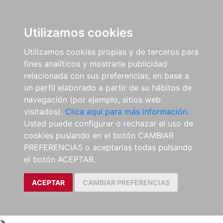
0
ES
Utilizamos cookies
Utilizamos cookies propias y de terceros para
fines analíticos y mostrarle publicidad
relacionada con sus preferencias, en base a
un perfil elaborado a partir de su hábitos de
navegación (por ejemplo, sitios web
visitados).
Clica aquí para más información.
Usted puede configurar o rechazar el uso de
cookies puslando en el botón CAMBIAR
PREFERENCIAS o aceptarlas todas pulsando
el botón ACEPTAR.
ACEPTAR
CAMBIAR PREFERENCIAS
>