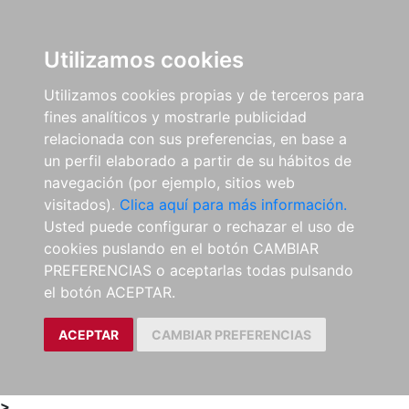
0
ES
Utilizamos cookies
Utilizamos cookies propias y de terceros para
fines analíticos y mostrarle publicidad
relacionada con sus preferencias, en base a
un perfil elaborado a partir de su hábitos de
navegación (por ejemplo, sitios web
visitados).
Clica aquí para más información.
Usted puede configurar o rechazar el uso de
cookies puslando en el botón CAMBIAR
PREFERENCIAS o aceptarlas todas pulsando
el botón ACEPTAR.
ACEPTAR
CAMBIAR PREFERENCIAS
>