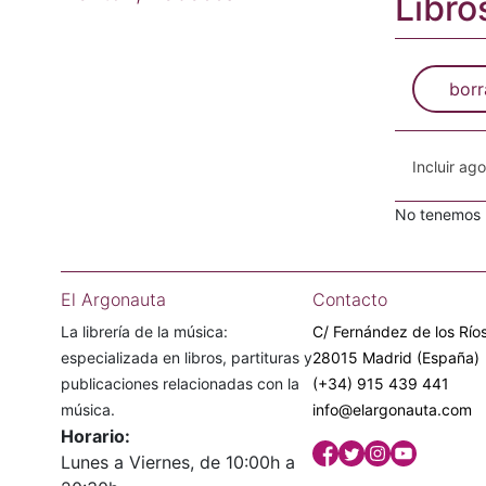
Libro
borr
Incluir ag
No tenemos n
El Argonauta
Contacto
La librería de la música:
C/ Fernández de los Ríos
especializada en libros, partituras y
28015 Madrid (España)
publicaciones relacionadas con la
(+34) 915 439 441
música.
info@elargonauta.com
Horario:
Lunes a Viernes, de 10:00h a