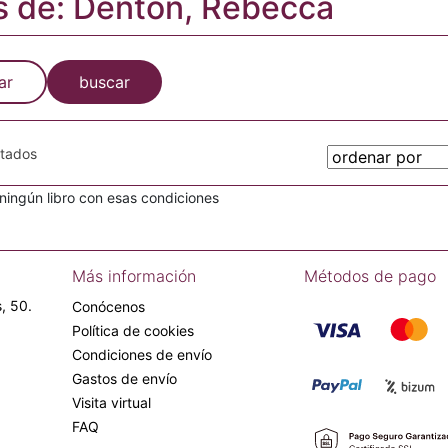
s de: Denton, Rebecca
ar
buscar
otados
ingún libro con esas condiciones
Más información
Métodos de pago
, 50.
Conócenos
Política de cookies
Condiciones de envío
Gastos de envío
Visita virtual
FAQ