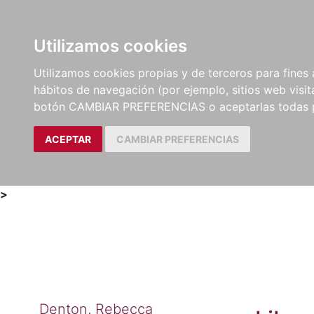
Utilizamos cookies
LIBROS
MÉTODOS Y
PARTITURAS Y EDICION
Utilizamos cookies propias y de terceros para fines 
EJERCICIOS
CRÍTICAS
hábitos de navegación (por ejemplo, sitios web visi
botón CAMBIAR PREFERENCIAS o aceptarlas todas 
ACEPTAR
CAMBIAR PREFERENCIAS
>
Denton, Rebecca