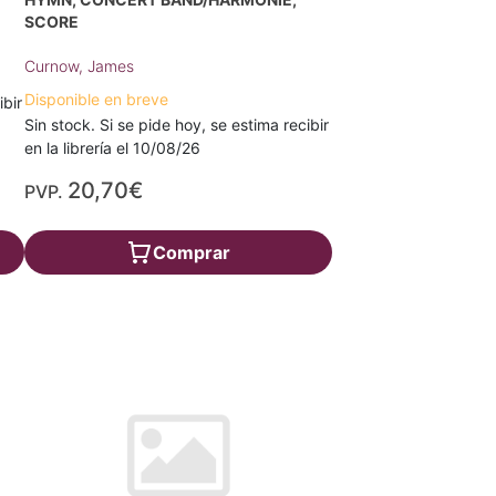
SCORE
Curnow, James
Disponible en breve
ibir
Sin stock. Si se pide hoy, se estima recibir
en la librería el 10/08/26
20,70€
PVP.
Comprar