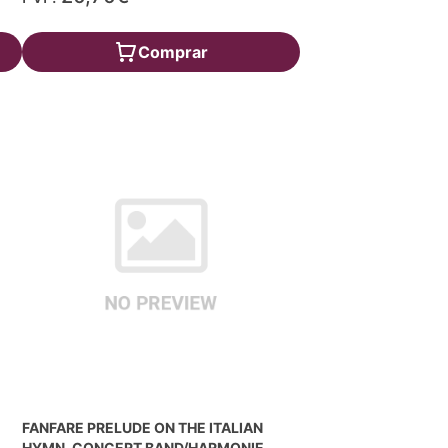
Comprar
FANFARE PRELUDE ON THE ITALIAN
HYMN, CONCERT BAND/HARMONIE,