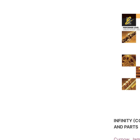
INFINITY (
AND PARTS
Curnow, Jam