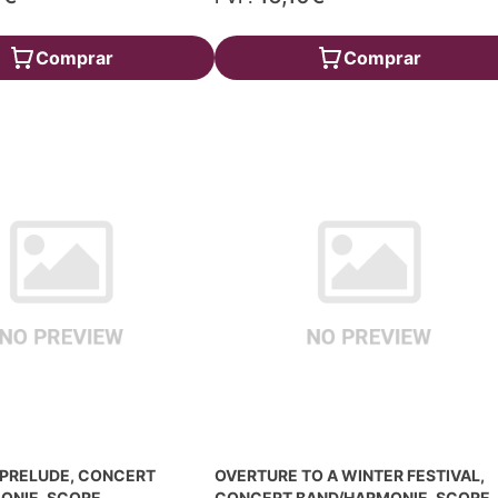
Comprar
Comprar
 PRELUDE, CONCERT
OVERTURE TO A WINTER FESTIVAL,
ONIE, SCORE
CONCERT BAND/HARMONIE, SCORE