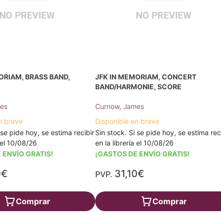
ORIAM, BRASS BAND,
JFK IN MEMORIAM, CONCERT
BAND/HARMONIE, SCORE
es
Curnow, James
n breve
Disponible en breve
 se pide hoy, se estima recibir
Sin stock. Si se pide hoy, se estima rec
a el 10/08/26
en la librería el 10/08/26
 ENVÍO GRATIS!
¡GASTOS DE ENVÍO GRATIS!
0€
31,10€
PVP.
Comprar
Comprar