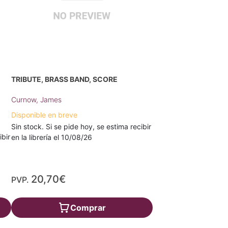
TRIBUTE, BRASS BAND, SCORE
Curnow, James
Disponible en breve
Sin stock. Si se pide hoy, se estima recibir
ibir
en la librería el 10/08/26
20,70€
PVP.
Comprar