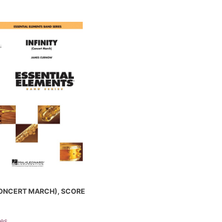
CONCERT MARCH), SCORE
es