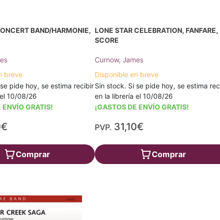
CONCERT BAND/HARMONIE,
LONE STAR CELEBRATION, FANFARE,
SCORE
es
Curnow, James
n breve
Disponible en breve
 se pide hoy, se estima recibir
Sin stock. Si se pide hoy, se estima rec
a el 10/08/26
en la librería el 10/08/26
 ENVÍO GRATIS!
¡GASTOS DE ENVÍO GRATIS!
0€
31,10€
PVP.
Comprar
Comprar