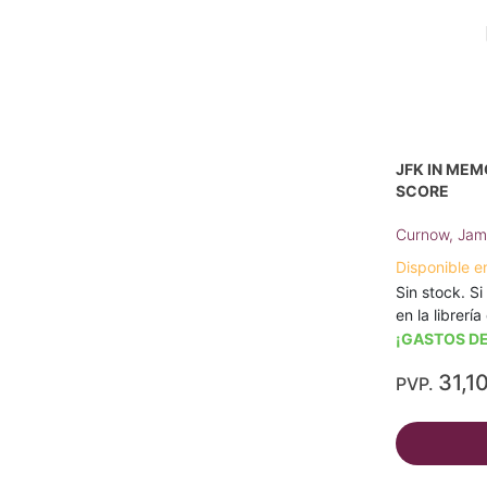
JFK IN MEM
SCORE
Curnow, Jam
Disponible e
Sin stock. Si
en la librerí
¡GASTOS DE
31,1
PVP.