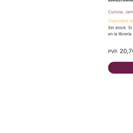
Curnow, Jam
Disponible e
Sin stock. Si
en la librerí
20,
PVP.