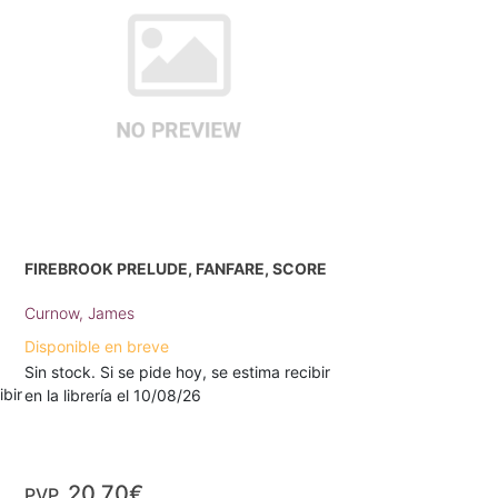
FIREBROOK PRELUDE, FANFARE, SCORE
Curnow, James
Disponible en breve
Sin stock. Si se pide hoy, se estima recibir
ibir
en la librería el 10/08/26
20,70€
PVP.