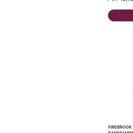
FIREBROOK
BAND/HARM