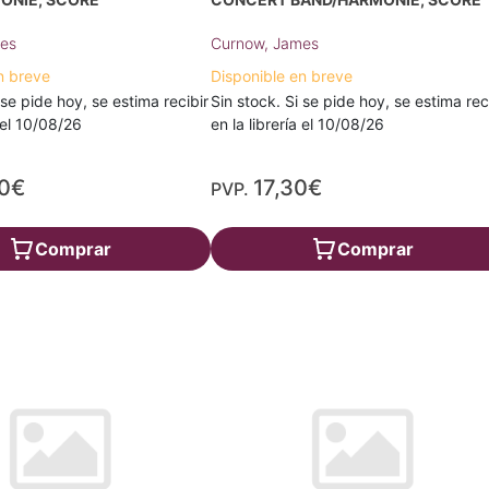
es
Curnow, James
n breve
Disponible en breve
 se pide hoy, se estima recibir
Sin stock. Si se pide hoy, se estima rec
a el 10/08/26
en la librería el 10/08/26
70€
17,30€
PVP.
Comprar
Comprar