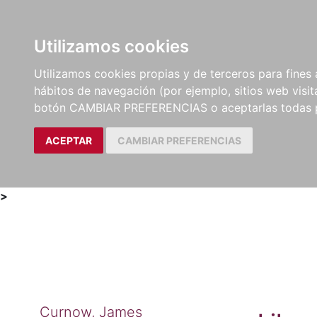
Utilizamos cookies
LIBROS
MÉTODOS Y
PARTITURAS Y EDICION
Utilizamos cookies propias y de terceros para fines 
EJERCICIOS
CRÍTICAS
hábitos de navegación (por ejemplo, sitios web visi
botón CAMBIAR PREFERENCIAS o aceptarlas todas 
ACEPTAR
CAMBIAR PREFERENCIAS
>
Curnow, James