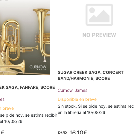
SUGAR CREEK SAGA, CONCERT
BAND/HARMONIE, SCORE
K SAGA, FANFARE, SCORE
Curnow, James
es
Disponible en breve
Sin stock. Si se pide hoy, se estima rec
n breve
en la librería el 10/08/26
 se pide hoy, se estima recibir
a el 10/08/26
0€
16,10€
PVP.