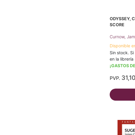
ODYSSEY, 
SCORE
Curnow, Jam
Disponible e
Sin stock. Si
en la librerí
¡GASTOS DE
31,1
PVP.