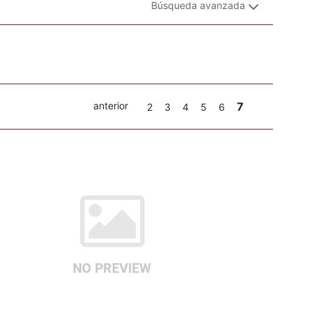
Búsqueda avanzada
anterior
7
2
3
4
5
6