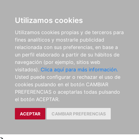
0
ES
Utilizamos cookies
Utilizamos cookies propias y de terceros para
fines analíticos y mostrarle publicidad
relacionada con sus preferencias, en base a
un perfil elaborado a partir de su hábitos de
navegación (por ejemplo, sitios web
visitados).
Clica aquí para más información.
Usted puede configurar o rechazar el uso de
cookies puslando en el botón CAMBIAR
PREFERENCIAS o aceptarlas todas pulsando
el botón ACEPTAR.
ACEPTAR
CAMBIAR PREFERENCIAS
>