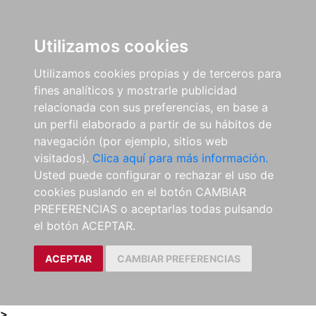
0
ES
Utilizamos cookies
Utilizamos cookies propias y de terceros para
fines analíticos y mostrarle publicidad
relacionada con sus preferencias, en base a
un perfil elaborado a partir de su hábitos de
navegación (por ejemplo, sitios web
visitados).
Clica aquí para más información.
Usted puede configurar o rechazar el uso de
cookies puslando en el botón CAMBIAR
PREFERENCIAS o aceptarlas todas pulsando
el botón ACEPTAR.
ACEPTAR
CAMBIAR PREFERENCIAS
>