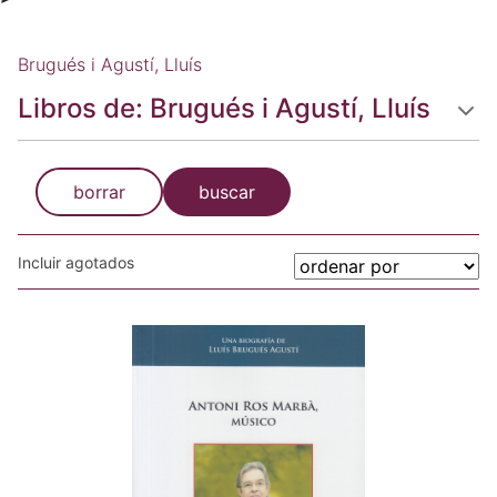
Brugués i Agustí, Lluís
Libros de: Brugués i Agustí, Lluís
borrar
buscar
Incluir agotados