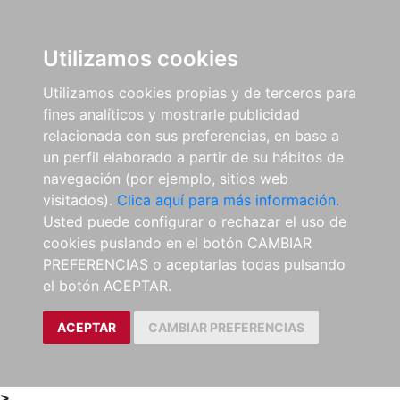
0
ES
Utilizamos cookies
Utilizamos cookies propias y de terceros para
fines analíticos y mostrarle publicidad
relacionada con sus preferencias, en base a
un perfil elaborado a partir de su hábitos de
navegación (por ejemplo, sitios web
visitados).
Clica aquí para más información.
Usted puede configurar o rechazar el uso de
cookies puslando en el botón CAMBIAR
PREFERENCIAS o aceptarlas todas pulsando
el botón ACEPTAR.
ACEPTAR
CAMBIAR PREFERENCIAS
>