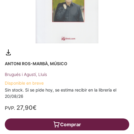
ANTONI ROS-MARBÀ, MÚSICO
Brugués i Agustí, Lluís
Disponible en breve
Sin stock. Si se pide hoy, se estima recibir en la librería el
20/08/26
27,90€
PVP.
Comprar