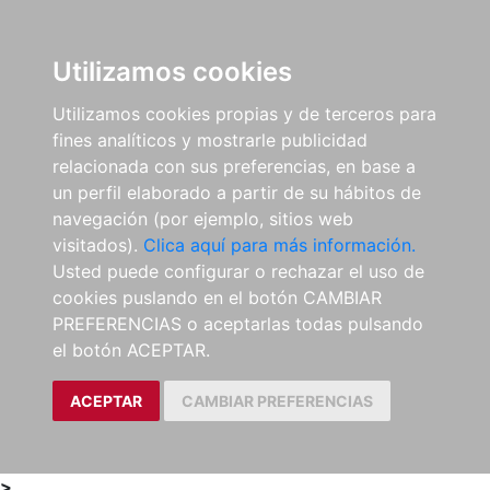
0
ES
Utilizamos cookies
Utilizamos cookies propias y de terceros para
fines analíticos y mostrarle publicidad
relacionada con sus preferencias, en base a
un perfil elaborado a partir de su hábitos de
navegación (por ejemplo, sitios web
visitados).
Clica aquí para más información.
Usted puede configurar o rechazar el uso de
cookies puslando en el botón CAMBIAR
PREFERENCIAS o aceptarlas todas pulsando
el botón ACEPTAR.
ACEPTAR
CAMBIAR PREFERENCIAS
>