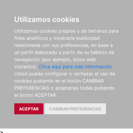
0
ES
Utilizamos cookies
Utilizamos cookies propias y de terceros para
fines analíticos y mostrarle publicidad
relacionada con sus preferencias, en base a
un perfil elaborado a partir de su hábitos de
navegación (por ejemplo, sitios web
visitados).
Clica aquí para más información.
Usted puede configurar o rechazar el uso de
cookies puslando en el botón CAMBIAR
PREFERENCIAS o aceptarlas todas pulsando
el botón ACEPTAR.
ACEPTAR
CAMBIAR PREFERENCIAS
>