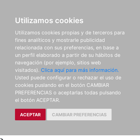
0
ES
Utilizamos cookies
Utilizamos cookies propias y de terceros para
fines analíticos y mostrarle publicidad
relacionada con sus preferencias, en base a
un perfil elaborado a partir de su hábitos de
navegación (por ejemplo, sitios web
visitados).
Clica aquí para más información.
Usted puede configurar o rechazar el uso de
cookies puslando en el botón CAMBIAR
PREFERENCIAS o aceptarlas todas pulsando
el botón ACEPTAR.
ACEPTAR
CAMBIAR PREFERENCIAS
>