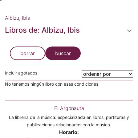
Albizu, Ibis
Libros de: Albizu, Ibis
borrar
buscar
Incluir agotados
No tenemos ningún libro con esas condiciones
El Argonauta
La librería de la música: especializada en libros, partituras y
publicaciones relacionadas con la música.
Horario: