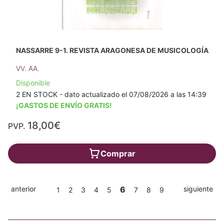
NASSARRE 9-1. REVISTA ARAGONESA DE MUSICOLOGÍA
VV. AA.
Disponible
2 EN STOCK - dato actualizado el 07/08/2026 a las 14:39
¡GASTOS DE ENVÍO GRATIS!
18,00€
PVP.
Comprar
anterior
6
siguiente
1
2
3
4
5
7
8
9