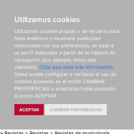
0
ES
Utilizamos cookies
Utilizamos cookies propias y de terceros para
fines analíticos y mostrarle publicidad
relacionada con sus preferencias, en base a
un perfil elaborado a partir de su hábitos de
navegación (por ejemplo, sitios web
visitados).
Clica aquí para más información.
Usted puede configurar o rechazar el uso de
cookies puslando en el botón CAMBIAR
PREFERENCIAS o aceptarlas todas pulsando
el botón ACEPTAR.
ACEPTAR
CAMBIAR PREFERENCIAS
>
Revistas
>
Revistas
>
Revistas de musicología