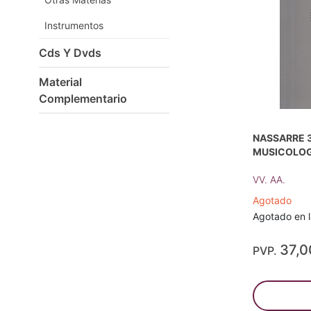
Instrumentos
Cds Y Dvds
Material
Complementario
NASSARRE 3
MUSICOLOG
VV. AA.
Agotado
Agotado en la
37,0
PVP.