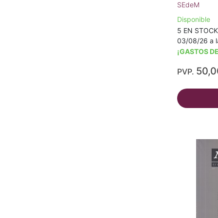
SEdeM
Disponible
5 EN STOCK -
03/08/26 a l
¡GASTOS DE
50,
PVP.