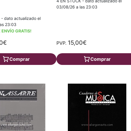
4 EN STOCK - dato actualizado el
03/08/26 a las 23:03
 dato actualizado el
as 23:03
 ENVÍO GRATIS!
00€
15,00€
PVP.
Comprar
Comprar