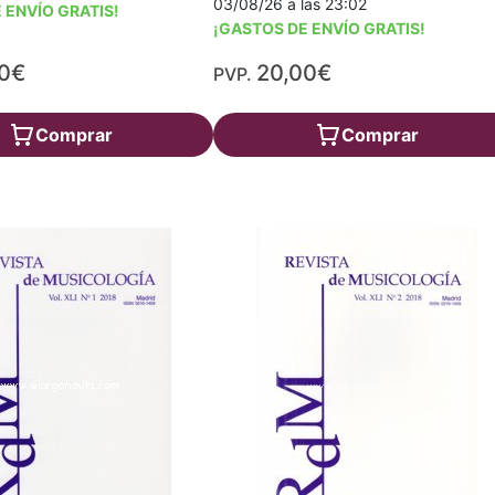
03/08/26 a las 23:02
 ENVÍO GRATIS!
¡GASTOS DE ENVÍO GRATIS!
00€
20,00€
PVP.
Comprar
Comprar