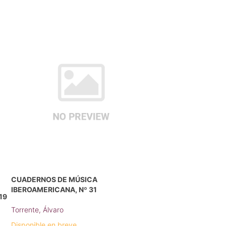
CUADERNOS DE MÚSICA
IBEROAMERICANA, Nº 31
19
Torrente, Álvaro
Disponible en breve