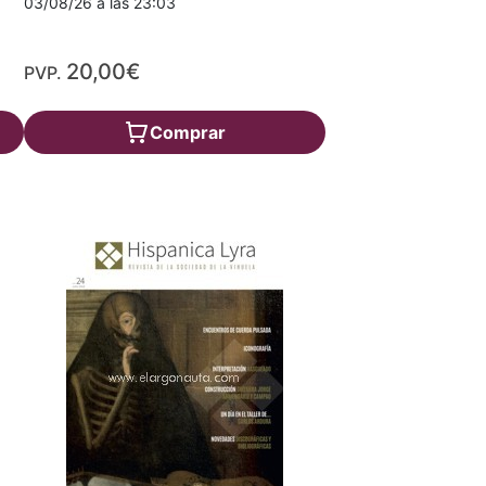
03/08/26 a las 23:03
20,00€
PVP.
Comprar