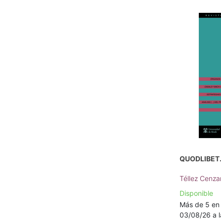
QUODLIBET.
Téllez Cenza
Disponible
Más de 5 en 
03/08/26 a l