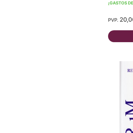
¡GASTOS DE
20,
PVP.