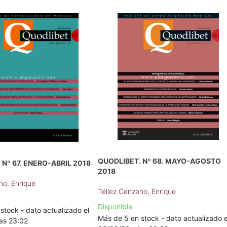
QUODLIBET. Nº 68. MAYO-AGOSTO
 Nº 67. ENERO-ABRIL 2018
2018
no, Enrique
Téllez Cenzano, Enrique
Disponible
stock - dato actualizado el
Más de 5 en stock - dato actualizado e
as 23:02