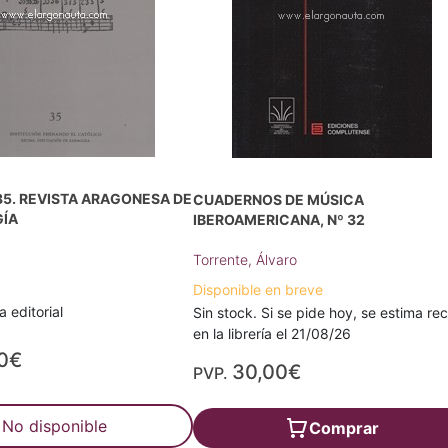
5. REVISTA ARAGONESA DE
CUADERNOS DE MÚSICA
ÍA
IBEROAMERICANA, Nº 32
Torrente, Álvaro
Disponible en breve
 editorial
Sin stock. Si se pide hoy, se estima rec
en la librería el 21/08/26
0€
30,00€
PVP.
No disponible
Comprar