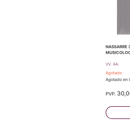
NASSARRE 3
MUSICOLOG
VV. AA.
Agotado
Agotado en la
30,
PVP.