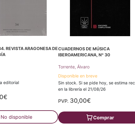
4. REVISTA ARAGONESA DE
CUADERNOS DE MÚSICA
ÍA
IBEROAMERICANA, Nº 30
Torrente, Álvaro
Disponible en breve
 editorial
Sin stock. Si se pide hoy, se estima rec
en la librería el 21/08/26
00€
30,00€
PVP.
No disponible
Comprar