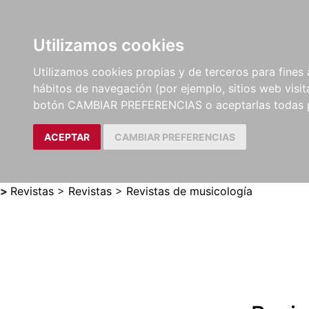
Utilizamos cookies
LIBROS
MÉTODOS Y
PARTITURAS Y EDICION
Utilizamos cookies propias y de terceros para fines 
EJERCICIOS
CRÍTICAS
hábitos de navegación (por ejemplo, sitios web visi
botón CAMBIAR PREFERENCIAS o aceptarlas todas 
ACEPTAR
CAMBIAR PREFERENCIAS
>
Revistas
>
Revistas
>
Revistas de musicología