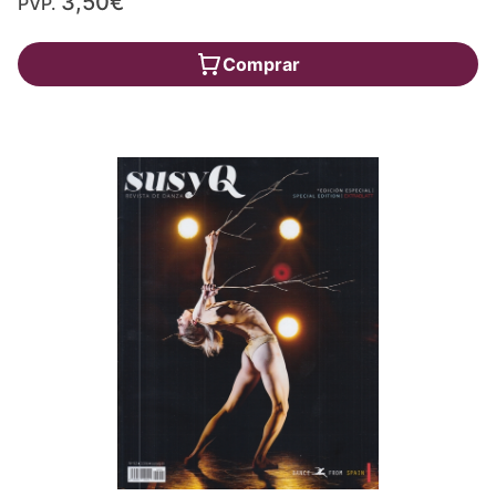
3,50€
PVP.
Comprar