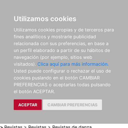
0
ES
Utilizamos cookies
Utilizamos cookies propias y de terceros para
fines analíticos y mostrarle publicidad
relacionada con sus preferencias, en base a
un perfil elaborado a partir de su hábitos de
navegación (por ejemplo, sitios web
visitados).
Clica aquí para más información.
Usted puede configurar o rechazar el uso de
cookies puslando en el botón CAMBIAR
PREFERENCIAS o aceptarlas todas pulsando
el botón ACEPTAR.
ACEPTAR
CAMBIAR PREFERENCIAS
>
Revistas
>
Revistas
>
Revistas de danza