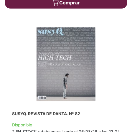
Comprar
SUSYQ. REVISTA DE DANZA. Nº 82
Disponible
2 EN STOCK - dato actualizado el 06/08/26 a las 23:04