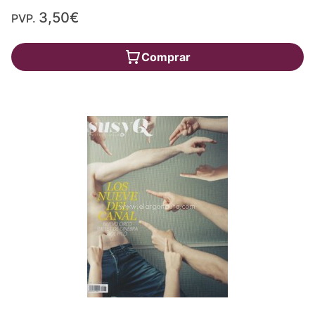
3,50€
PVP.
Comprar