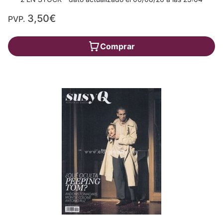
3,50€
PVP.
Comprar