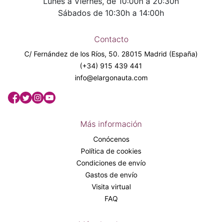
Lunes a Viernes, de 10:00h a 20:30h
Sábados de 10:30h a 14:00h
Contacto
C/ Fernández de los Ríos, 50. 28015 Madrid (España)
(+34) 915 439 441
info@elargonauta.com
Más información
Conócenos
Política de cookies
Condiciones de envío
Gastos de envío
Visita virtual
FAQ