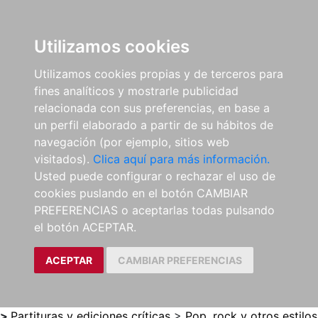
0
ES
Utilizamos cookies
Utilizamos cookies propias y de terceros para
fines analíticos y mostrarle publicidad
relacionada con sus preferencias, en base a
un perfil elaborado a partir de su hábitos de
navegación (por ejemplo, sitios web
visitados).
Clica aquí para más información.
Usted puede configurar o rechazar el uso de
cookies puslando en el botón CAMBIAR
PREFERENCIAS o aceptarlas todas pulsando
el botón ACEPTAR.
ACEPTAR
CAMBIAR PREFERENCIAS
>
Partituras y ediciones críticas
>
Pop, rock y otros estilos