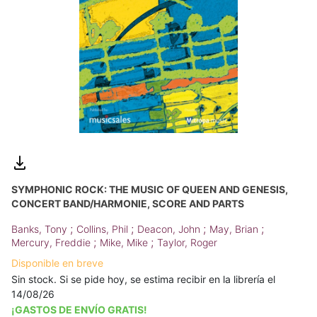
SYMPHONIC ROCK: THE MUSIC OF QUEEN AND GENESIS,
CONCERT BAND/HARMONIE, SCORE AND PARTS
;
;
;
;
Banks, Tony
Collins, Phil
Deacon, John
May, Brian
;
;
Mercury, Freddie
Mike, Mike
Taylor, Roger
Disponible en breve
Sin stock. Si se pide hoy, se estima recibir en la librería el
14/08/26
¡GASTOS DE ENVÍO GRATIS!