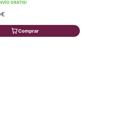
NVÍO GRATIS!
0€
Comprar