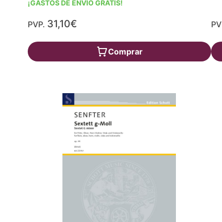
¡GASTOS DE ENVÍO GRATIS!
31,10€
PVP.
PV
Comprar