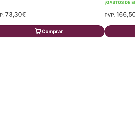
¡GASTOS DE E
73,30€
166,5
P.
PVP.
Comprar