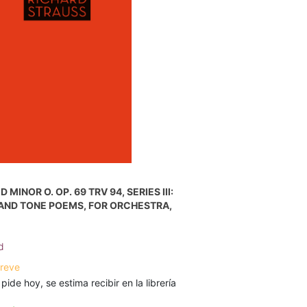
 MINOR O. OP. 69 TRV 94, SERIES III:
AND TONE POEMS, FOR ORCHESTRA,
d
breve
 pide hoy, se estima recibir en la librería