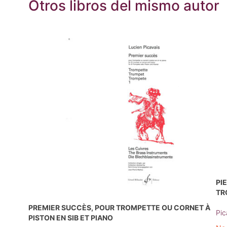
Otros libros del mismo autor
PI
TR
PREMIER SUCCÈS, POUR TROMPETTE OU CORNET À
Pic
PISTON EN SIB ET PIANO