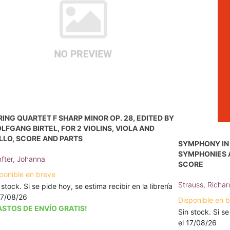
RING QUARTET F SHARP MINOR OP. 28, EDITED BY
LFGANG BIRTEL, FOR 2 VIOLINS, VIOLA AND
LLO, SCORE AND PARTS
SYMPHONY IN D
SYMPHONIES 
fter, Johanna
SCORE
ponible en breve
Strauss, Richar
 stock. Si se pide hoy, se estima recibir en la librería
17/08/26
Disponible en 
ASTOS DE ENVÍO GRATIS!
Sin stock. Si se
el 17/08/26