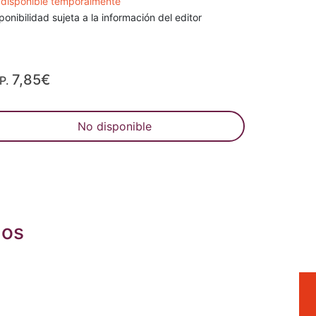
disponible temporalmente
ponibilidad sujeta a la información del editor
7,85€
P.
No disponible
dos