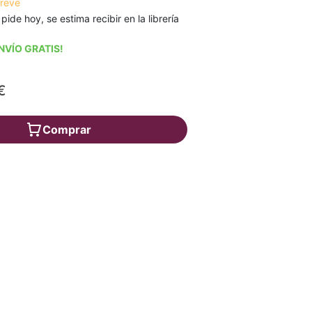
breve
 pide hoy, se estima recibir en la librería
NVÍO GRATIS!
€
Comprar