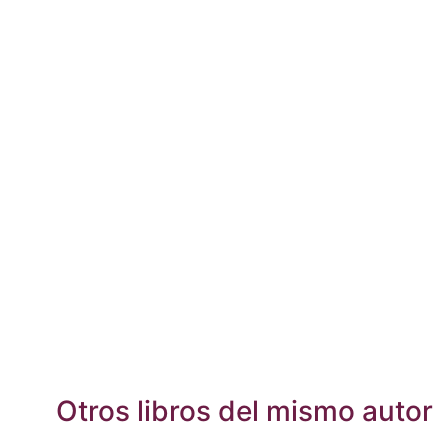
Otros libros del mismo autor