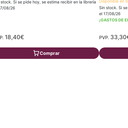
Disponible en 
 stock. Si se pide hoy, se estima recibir en la librería
Sin stock. Si se
17/08/26
el 17/08/26
¡GASTOS DE E
18,40€
33,30
P.
PVP.
Comprar