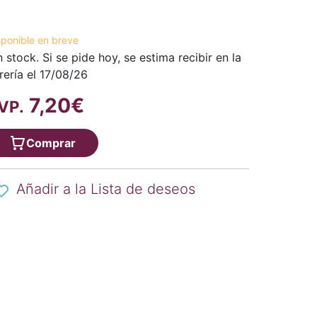
sponible en breve
n stock. Si se pide hoy, se estima recibir en la
brería el 17/08/26
7,20€
VP.
Comprar
Añadir a la Lista de deseos