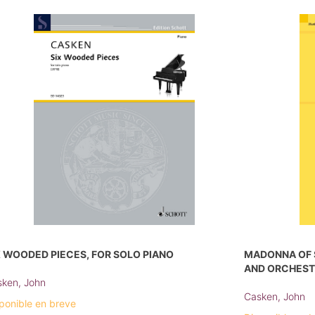
X WOODED PIECES, FOR SOLO PIANO
MADONNA OF 
AND ORCHEST
ken, John
Casken, John
ponible en breve