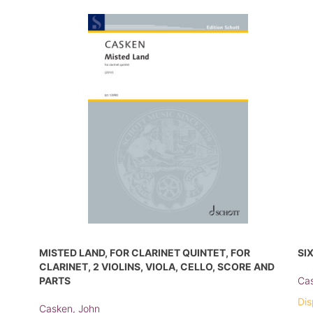
MISTED LAND, FOR CLARINET QUINTET, FOR
SI
CLARINET, 2 VIOLINS, VIOLA, CELLO, SCORE AND
PARTS
Cas
Dis
Casken, John